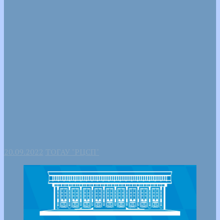
20.09.2022
ТОГАУ "РЦСП"