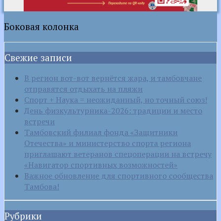
Боковая колонка
Свежие записи
В регион вот-вот вернётся жара, и тамбовчане
отправятся отдыхать на пляжи
Спорт + Наука = неожиданный, но точный союз!
День физкультурника-2026: традиции и место
встречи
Тамбовский филиал фонда «Защитники
Отечества» и министерство спорта региона
приглашают ветеранов спецоперации на встречу
«Навигатор спортивных возможностей»
Важное обновление для спортивного сообщества
Тамбова!
Рубрики