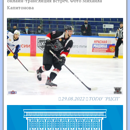
онлайн-трансляция встреч. Фото Михаила
Капитонова
29.08.2022
ТОГАУ "РЦСП"