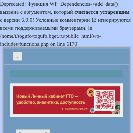
Deprecated: Функция WP_Dependencies->add_data()
вызвана с аргументом, который
считается устаревшим
с версии 6.9.0! Условные комментарии IE игнорируются
всеми поддерживаемыми браузерами. in
/home/t/togufo/togufo.bget.ru/public_html/wp-
includes/functions.php on line 6170