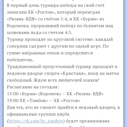
В первый день турнира победы на свой счет
записали ХК «Ростов», который переиграл
«Рязань-ВДВ» со счётом 5:4, и ХК «Буран» из
Воронежа, одержавший победу по буллитам над
хозяевами льда со счетом 4:3.
Турнир проходит по круговой системе: каждый
соперник сыграет с другим по одной игре. По
сумме набранных очков и определится
победитель.
Традиционный предсезонный турнир проходит в
ледовом дворце спорта «Кристалл», вход на матчи
свободный. Ждем всех любителей хоккея!
Расписание на сегодня:
13:00 «Буран» (Воронеж) — ХК «Рязань-ВДВ»
19:00 ХК «Тамбов» — ХК «Ростов»
Для тех, кто не сможет прийти в ледовый дворец, в
официальных группах клуба
(
https://vk.com/hc_tambov
) будет организована