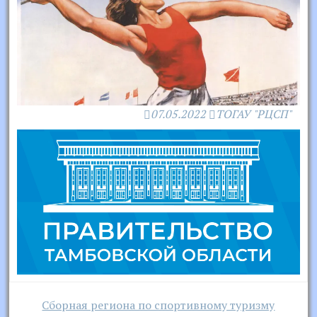
07.05.2022
ТОГАУ "РЦСП"
Навигация
Сборная региона по спортивному туризму