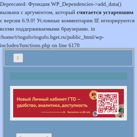
Deprecated: Функция WP_Dependencies->add_data()
вызвана с аргументом, который
считается устаревшим
с версии 6.9.0! Условные комментарии IE игнорируются
всеми поддерживаемыми браузерами. in
/home/t/togufo/togufo.bget.ru/public_html/wp-
includes/functions.php on line 6170