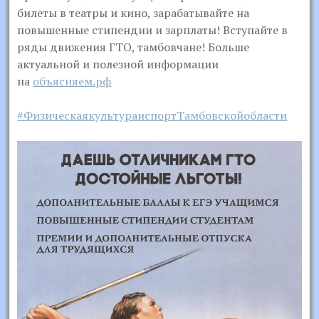
билеты в театры и кино, зарабатывайте на
повышенные стипендии и зарплаты! Вступайте в
ряды движения ГТО, тамбовчане! Больше
актуальной и полезной информации
на
объясняем.рф
#ФизическаякультураиспортТамбовскойобласти