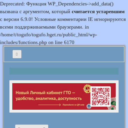
Deprecated: Функция WP_Dependencies->add_data()
вызвана с аргументом, который
считается устаревшим
с версии 6.9.0! Условные комментарии IE игнорируются
всеми поддерживаемыми браузерами. in
/home/t/togufo/togufo.bget.ru/public_html/wp-
includes/functions.php on line 6170