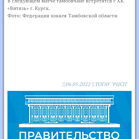
В следующем матче тамбовчане встретятся с ХК
«Витязь» г. Курск.
Фото: Федерация хоккея Тамбовской области
06.05.2022
ТОГАУ "РЦСП"