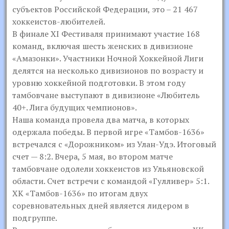
субъектов Российской Федерации, это – 21 467
хоккеистов-любителей.
В финале XI Фестиваля принимают участие 168
команд, включая шесть женских в дивизионе
«Амазонки». Участники Ночной Хоккейной Лиги
делятся на несколько дивизионов по возрасту и
уровню хоккейной подготовки. В этом году
тамбовчане выступают в дивизионе «Любитель
40+. Лига будущих чемпионов».
Наша команда провела два матча, в которых
одержала победы. В первой игре «Тамбов-1636»
встречался с «Дорожником» из Улан-Удэ. Итоговый
счет — 8:2. Вчера, 5 мая, во втором матче
тамбовчане одолели хоккеистов из Ульяновской
области. Счет встречи с командой «Гулливер» 5:1.
ХК «Тамбов-1636» по итогам двух
соревновательных дней является лидером в
подгруппе.