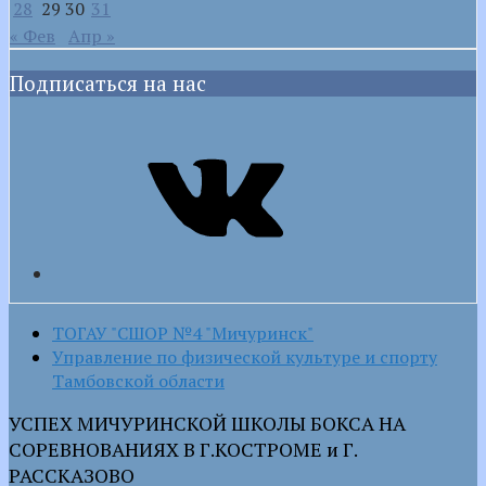
28
29
30
31
« Фев
Апр »
Подписаться на нас
VK
ТОГАУ "СШОР №4 "Мичуринск"
Управление по физической культуре и спорту
Тамбовской области
УСПЕХ МИЧУРИНСКОЙ ШКОЛЫ БОКСА НА
СОРЕВНОВАНИЯХ В Г.КОСТРОМЕ и Г.
РАССКАЗОВО