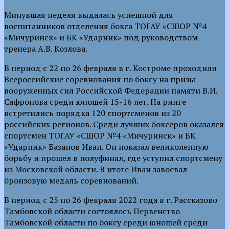
Минувшая неделя выдалась успешной для
воспитанников отделения бокса ТОГАУ «СШОР №4
«Мичуринск» и БК «Ударник» под руководством
тренера А.В. Козлова.
В период с 22 по 26 февраля в г. Костроме проходили
Всероссийские соревнования по боксу на призы
вооруженных сил Российской Федерации памяти В.И.
Сафронова среди юношей 15-16 лет. На ринге
встретились порядка 120 спортсменов из 20
российских регионов. Среди лучших боксеров оказался
спортсмен ТОГАУ «СШОР №4 «Мичуринск» и БК
«Ударник» Базанов Иван. Он показал великолепную
борьбу и прошел в полуфинал, где уступил спортсмену
из Московской области. В итоге Иван завоевал
бронзовую медаль соревнований.
В период с 25 по 26 февраля 2022 года в г. Рассказово
Тамбовской области состоялось Первенство
Тамбовской области по боксу среди юношей среди