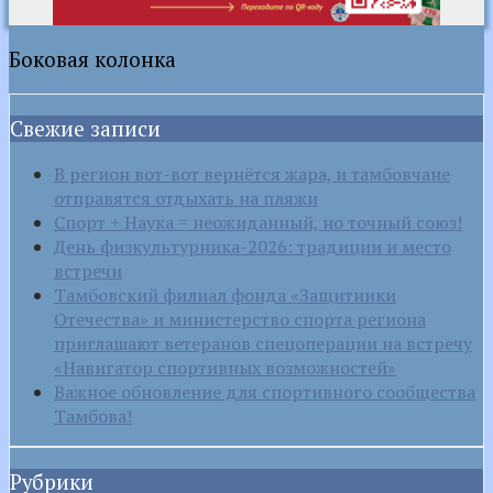
Боковая колонка
Свежие записи
В регион вот-вот вернётся жара, и тамбовчане
отправятся отдыхать на пляжи
Спорт + Наука = неожиданный, но точный союз!
День физкультурника-2026: традиции и место
встречи
Тамбовский филиал фонда «Защитники
Отечества» и министерство спорта региона
приглашают ветеранов спецоперации на встречу
«Навигатор спортивных возможностей»
Важное обновление для спортивного сообщества
Тамбова!
Рубрики