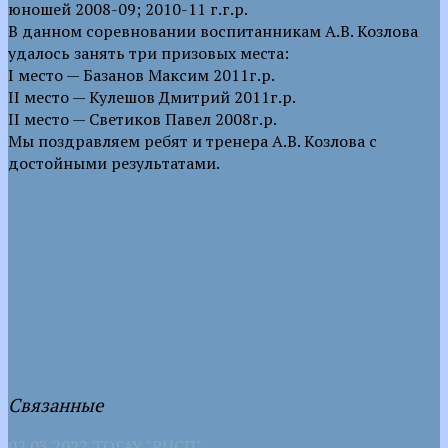
юношей 2008-09; 2010-11 г.г.р.
В данном соревновании воспитанникам А.В. Козлова
удалось занять три призовых места:
I место — Базанов Максим 2011г.р.
II место — Кулешов Дмитрий 2011г.р.
II место — Светиков Павел 2008г.р.
Мы поздравляем ребят и тренера А.В. Козлова с
достойными результатами.
Связанные
02.03.2022
ТОГАУ "РЦСП"