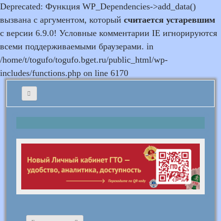
Deprecated: Функция WP_Dependencies->add_data()
вызвана с аргументом, который
считается устаревшим
с версии 6.9.0! Условные комментарии IE игнорируются
всеми поддерживаемыми браузерами. in
/home/t/togufo/togufo.bget.ru/public_html/wp-
includes/functions.php on line 6170