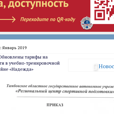
: Январь 2019
бновлены тарифы на
ги в учебно-тренировочной
Ново
сейне «Надежда»