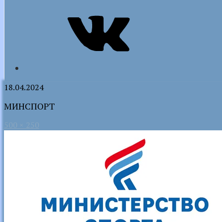
VK
18.04.2024
МИНСПОРТ
500 × 250