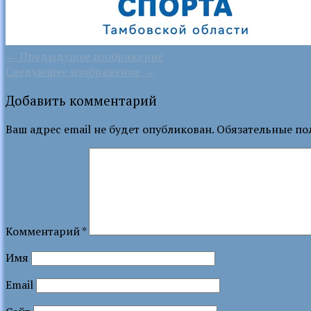
← Предыдущее изображение
Следующее изображение →
Добавить комментарий
Ваш адрес email не будет опубликован.
Обязательные по
Комментарий
*
Имя
Email