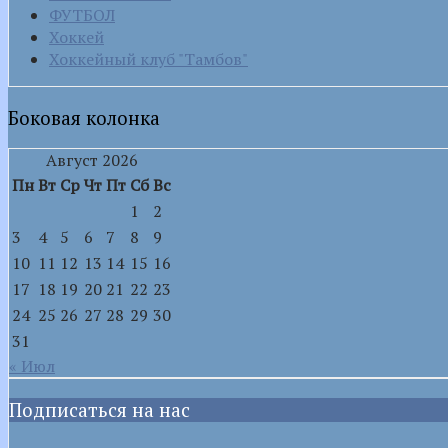
ФУТБОЛ
Хоккей
Хоккейный клуб "Тамбов"
Боковая колонка
Август 2026
Пн
Вт
Ср
Чт
Пт
Сб
Вс
1
2
3
4
5
6
7
8
9
10
11
12
13
14
15
16
17
18
19
20
21
22
23
24
25
26
27
28
29
30
31
« Июл
Подписаться на нас