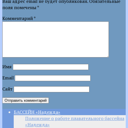
Ваш адрес email не будет опубликован.
Обязательные
поля помечены
*
Комментарий
*
Имя
Email
Сайт
БАССЕЙН «Надежда»
Положение о работе плавательного бассейна
«Надежда»