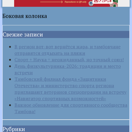
Боковая колонка
Свежие записи
В регион вот-вот вернётся жара, и тамбовчане
отправятся отдыхать на пляжи
Спорт + Наука = неожиданный, но точный союз!
День физкультурника-2026: традиции и место
встречи
Тамбовский филиал фонда «Защитники
Отечества» и министерство спорта региона
приглашают ветеранов спецоперации на встречу
«Навигатор спортивных возможностей»
Важное обновление для спортивного сообщества
Тамбова!
Рубрики