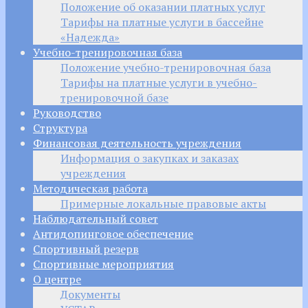
Положение об оказании платных услуг
Тарифы на платные услуги в бассейне
«Надежда»
Учебно-тренировочная база
Положение учебно-тренировочная база
Тарифы на платные услуги в учебно-
тренировочной базе
Руководство
Структура
Финансовая деятельность учреждения
Информация о закупках и заказах
учреждения
Методическая работа
Примерные локальные правовые акты
Наблюдательный совет
Антидопинговое обеспечение
Спортивный резерв
Спортивные мероприятия
О центре
Документы