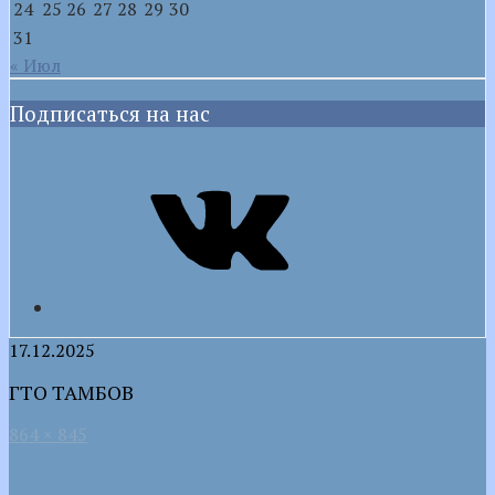
24
25
26
27
28
29
30
31
« Июл
Подписаться на нас
VK
17.12.2025
ГТО ТАМБОВ
864 × 845