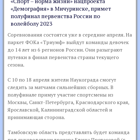
«Спорт – норма жизни» нацпроекта
«Демография» в Мичуринске, примет
полуфинал первенства России по
волейболу 2023
Соревнования состоятся уже в середине апреля. На
паркет ФОКа «Триумф» выйдут команды девочек
до 14 лет из 6 регионов России. Они разыграют
путевки в финал первенства страны текущего
сезона.
С 10 по 18 апреля жители Наукограда смогут
следить за матчами сильнейших сборных. В
полуфинале примут участие спортсмены из
Москвы, Санкт-Петербурга, Краснодарского края,
Ярославской, Калининградской областей и
принимающая сторона.
Тамбовскую область представлять будет команда
под руководством тренера Елены Протасовой (г.