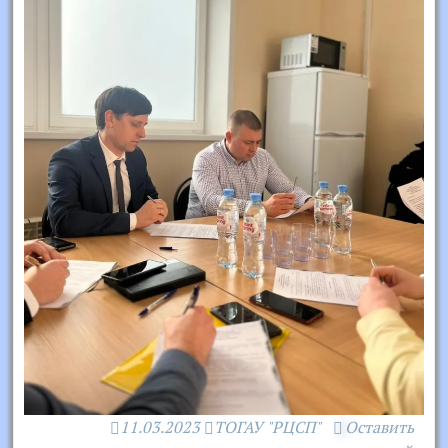
11.03.2023
ТОГАУ "РЦСП"
Оставить