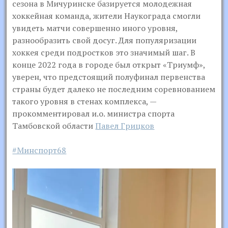
сезона в Мичуринске базируется молодежная
хоккейная команда, жители Наукограда смогли
увидеть матчи совершенно иного уровня,
разнообразить свой досуг. Для популяризации
хоккея среди подростков это значимый шаг. В
конце 2022 года в городе был открыт «Триумф»,
уверен, что предстоящий полуфинал первенства
страны будет далеко не последним соревнованием
такого уровня в стенах комплекса, —
прокомментировал и.о. министра спорта
Тамбовской области
Павел Грицков
#Минспорт68