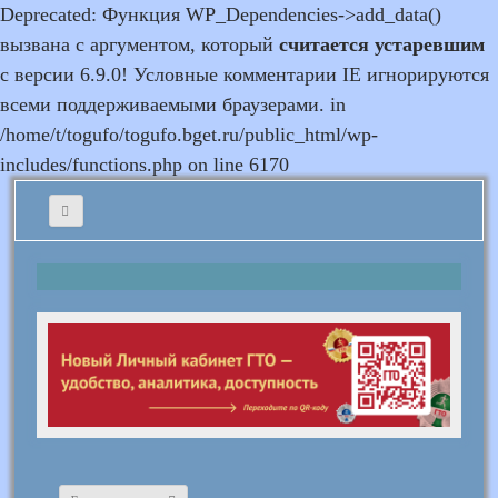
Deprecated: Функция WP_Dependencies->add_data()
вызвана с аргументом, который
считается устаревшим
с версии 6.9.0! Условные комментарии IE игнорируются
всеми поддерживаемыми браузерами. in
/home/t/togufo/togufo.bget.ru/public_html/wp-
includes/functions.php on line 6170