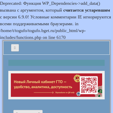
Deprecated: Функция WP_Dependencies->add_data()
вызвана с аргументом, который
считается устаревшим
с версии 6.9.0! Условные комментарии IE игнорируются
всеми поддерживаемыми браузерами. in
/home/t/togufo/togufo.bget.ru/public_html/wp-
includes/functions.php on line 6170