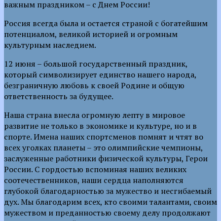
важным праздником – с Днем России!
Россия всегда была и остается страной с богатейшим
потенциалом, великой историей и огромным
культурным наследием.
12 июня – большой государственный праздник,
который символизирует единство нашего народа,
безграничную любовь к своей Родине и общую
ответственность за будущее.
Наша страна внесла огромную лепту в мировое
развитие не только в экономике и культуре, но и в
спорте. Имена наших спортсменов помнят и чтят во
всех уголках планеты – это олимпийские чемпионы,
заслуженные работники физической культуры, Герои
России. С гордостью вспоминая наших великих
соотечественников, наши сердца наполняются
глубокой благодарностью за мужество и несгибаемый
дух. Мы благодарим всех, кто своими талантами, своим
мужеством и преданностью своему делу продолжают