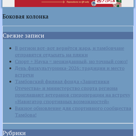
Боковая колонка
Свежие записи
В регион вот-вот вернётся жара, и тамбовчане
отправятся отдыхать на пляжи
Спорт + Наука = неожиданный, но точный союз!
День физкультурника-2026: традиции и место
встречи
Тамбовский филиал фонда «Защитники
Отечества» и министерство спорта региона
приглашают ветеранов спецоперации на встречу
«Навигатор спортивных возможностей»
Важное обновление для спортивного сообщества
Тамбова!
Рубрики