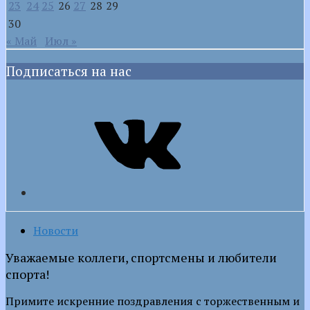
23
24
25
26
27
28
29
30
« Май
Июл »
Подписаться на нас
VK
Новости
Уважаемые коллеги, спортсмены и любители
спорта!
Примите искренние поздравления с торжественным и