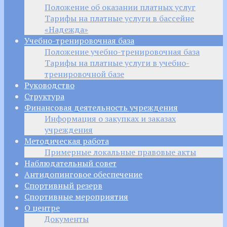
Положение об оказании платных услуг
Тарифы на платные услуги в бассейне
«Надежда»
Учебно-тренировочная база
Положение учебно-тренировочная база
Тарифы на платные услуги в учебно-
тренировочной базе
Руководство
Структура
Финансовая деятельность учреждения
Информация о закупках и заказах
учреждения
Методическая работа
Примерные локальные правовые акты
Наблюдательный совет
Антидопинговое обеспечение
Спортивный резерв
Спортивные мероприятия
О центре
Документы