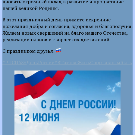
вносить огромный вклад в развитие и процветание
нашей великой Родины.
В этот праздничный день примите искренние
пожелания добра и согласия, здоровья и благополучия.
Желаем новых свершений на благо нашего Отечества,
реализации планов и творческих достижений.
С праздником друзья!
#РЦСП68
#ДеньРоссии
#ВТамовеЖитьСпортивнымБыть