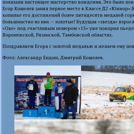
показали настоящее мастерство вождения. Это было не
Егор Кошелев занял первое место в Классе Д2 «Юниор».В
копилке его достижений более пятидесяти медалей сор
большинство из них — золотые! Будущая «звезда» взрос
«Оке» под счастливым номером «13» уже покорил пьеде
Воронежской, Рязанской, Тамбовской областях.
Поздравляем Егора с золотой медалью и желаем ему но
Фото: Александр Ендин, Дмитрий Кошелев.