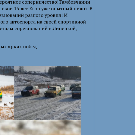
вероятное соперничество!Тамбовчанин
 свои 15 лет Егор уже опытный пилот. В
евнований разного уровня! И
лого автоспорта на своей спортивной
сталы соревнований в Липецкой,
вых ярких побед!