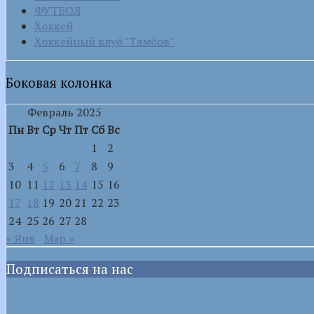
ФУТБОЛ
Хоккей
Хоккейный клуб "Тамбов"
Боковая колонка
Февраль 2025
Пн
Вт
Ср
Чт
Пт
Сб
Вс
1
2
3
4
5
6
7
8
9
10
11
12
13
14
15
16
17
18
19
20
21
22
23
24
25
26
27
28
« Янв
Мар »
Подписаться на нас
VK