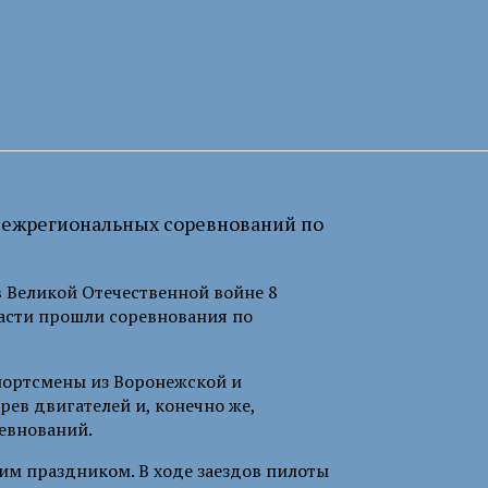
межрегиональных соревнований по
в Великой Отечественной войне 8
асти прошли соревнования по
спортсмены из Воронежской и
рев двигателей и, конечно же,
евнований.
им праздником. В ходе заездов пилоты