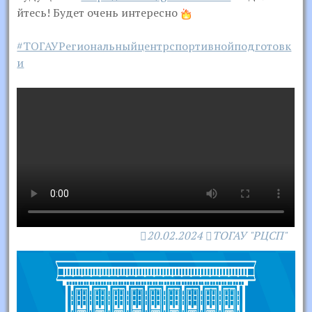
йтесь! Будет очень интересно
#ТОГАУРегиональныйцентрспортивнойподготовк
и
20.02.2024
ТОГАУ "РЦСП"