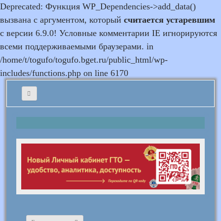
Deprecated: Функция WP_Dependencies->add_data()
вызвана с аргументом, который
считается устаревшим
с версии 6.9.0! Условные комментарии IE игнорируются
всеми поддерживаемыми браузерами. in
/home/t/togufo/togufo.bget.ru/public_html/wp-
includes/functions.php on line 6170