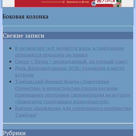
Боковая колонка
Свежие записи
В регион вот-вот вернётся жара, и тамбовчане
отправятся отдыхать на пляжи
Спорт + Наука = неожиданный, но точный союз!
День физкультурника-2026: традиции и место
встречи
Тамбовский филиал фонда «Защитники
Отечества» и министерство спорта региона
приглашают ветеранов спецоперации на встречу
«Навигатор спортивных возможностей»
Важное обновление для спортивного сообщества
Тамбова!
Рубрики