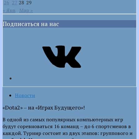
26
27
28
29
« Янв
Мар »
Подписаться на нас
VK
Новости
«Dota2» – на «Играх Будущего»!
В одной из самых популярных компьютерных игр
будут соревноваться 16 команд – до 6 спортсменов в
каждой. Турнир состоит из двух этапов: группового и