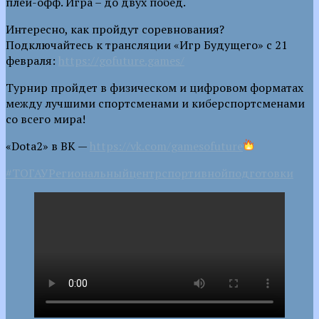
плей-офф. Игра – до двух побед.
Интересно, как пройдут соревнования?
Подключайтесь к трансляции «Игр Будущего» с 21
февраля:
https://gofuture.games/
Турнир пройдет в физическом и цифровом форматах
между лучшими спортсменами и киберспортсменами
со всего мира!
«Dota2» в ВК —
https://vk.com/gamesofuture
#ТОГАУРегиональныйцентрспортивнойподготовки