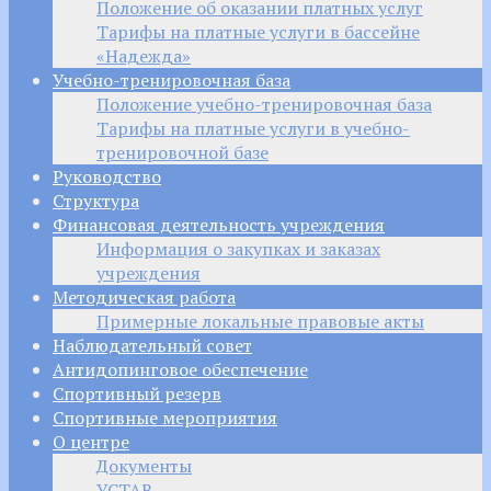
Положение об оказании платных услуг
Тарифы на платные услуги в бассейне
«Надежда»
Учебно-тренировочная база
Положение учебно-тренировочная база
Тарифы на платные услуги в учебно-
тренировочной базе
Руководство
Структура
Финансовая деятельность учреждения
Информация о закупках и заказах
учреждения
Методическая работа
Примерные локальные правовые акты
Наблюдательный совет
Антидопинговое обеспечение
Спортивный резерв
Спортивные мероприятия
О центре
Документы
УСТАВ