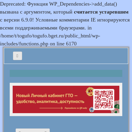
Deprecated: Функция WP_Dependencies->add_data()
вызвана с аргументом, который
считается устаревшим
с версии 6.9.0! Условные комментарии IE игнорируются
всеми поддерживаемыми браузерами. in
/home/t/togufo/togufo.bget.ru/public_html/wp-
includes/functions.php on line 6170