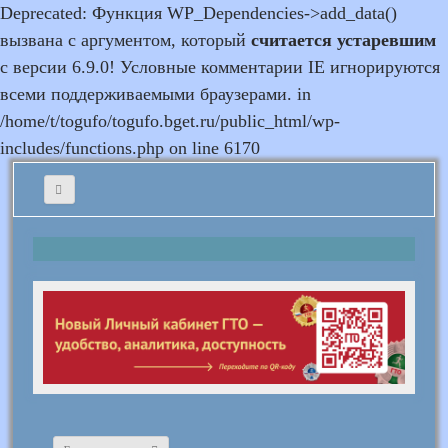
Deprecated: Функция WP_Dependencies->add_data()
вызвана с аргументом, который
считается устаревшим
с версии 6.9.0! Условные комментарии IE игнорируются
всеми поддерживаемыми браузерами. in
/home/t/togufo/togufo.bget.ru/public_html/wp-
includes/functions.php on line 6170