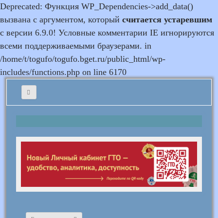
Deprecated: Функция WP_Dependencies->add_data()
вызвана с аргументом, который
считается устаревшим
с версии 6.9.0! Условные комментарии IE игнорируются
всеми поддерживаемыми браузерами. in
/home/t/togufo/togufo.bget.ru/public_html/wp-
includes/functions.php on line 6170