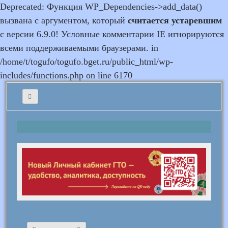
Deprecated: Функция WP_Dependencies->add_data()
вызвана с аргументом, который
считается устаревшим
с версии 6.9.0! Условные комментарии IE игнорируются
всеми поддерживаемыми браузерами. in
/home/t/togufo/togufo.bget.ru/public_html/wp-
includes/functions.php on line 6170