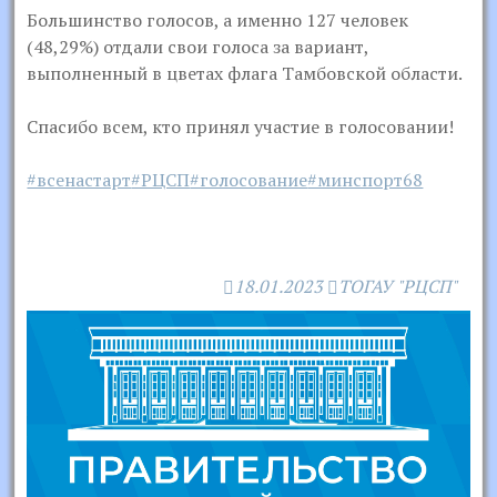
Большинство голосов, а именно 127 человек
(48,29%) отдали свои голоса за вариант,
выполненный в цветах флага Тамбовской области.
Спасибо всем, кто принял участие в голосовании!
#всенастарт
#РЦСП
#голосование
#минспорт68
18.01.2023
ТОГАУ "РЦСП"