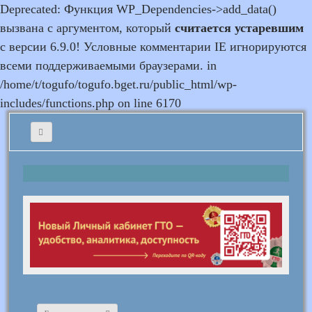
Deprecated: Функция WP_Dependencies->add_data()
вызвана с аргументом, который
считается устаревшим
с версии 6.9.0! Условные комментарии IE игнорируются
всеми поддерживаемыми браузерами. in
/home/t/togufo/togufo.bget.ru/public_html/wp-
includes/functions.php on line 6170