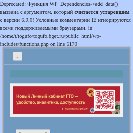
Deprecated: Функция WP_Dependencies->add_data()
вызвана с аргументом, который
считается устаревшим
с версии 6.9.0! Условные комментарии IE игнорируются
всеми поддерживаемыми браузерами. in
/home/t/togufo/togufo.bget.ru/public_html/wp-
includes/functions.php on line 6170