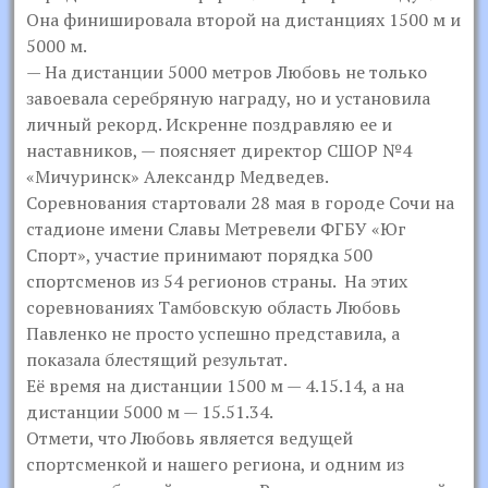
Она финишировала второй на дистанциях 1500 м и
5000 м.
— На дистанции 5000 метров Любовь не только
завоевала серебряную награду, но и установила
личный рекорд. Искренне поздравляю ее и
наставников, — поясняет директор СШОР №4
«Мичуринск» Александр Медведев.
Соревнования стартовали 28 мая в городе Сочи на
стадионе имени Славы Метревели ФГБУ «Юг
Спорт», участие принимают порядка 500
спортсменов из 54 регионов страны. На этих
соревнованиях Тамбовскую область Любовь
Павленко не просто успешно представила, а
показала блестящий результат.
Её время на дистанции 1500 м — 4.15.14, а на
дистанции 5000 м — 15.51.34.
Отмети, что Любовь является ведущей
спортсменкой и нашего региона, и одним из