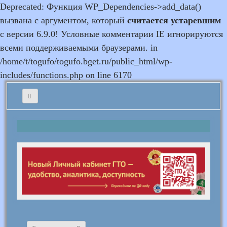
Deprecated: Функция WP_Dependencies->add_data()
вызвана с аргументом, который
считается устаревшим
с версии 6.9.0! Условные комментарии IE игнорируются
всеми поддерживаемыми браузерами. in
/home/t/togufo/togufo.bget.ru/public_html/wp-
includes/functions.php on line 6170