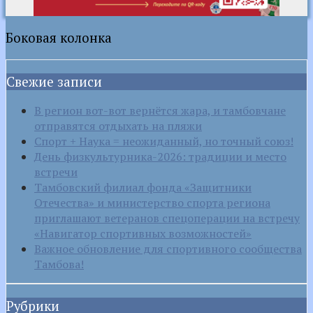
Боковая колонка
Свежие записи
В регион вот-вот вернётся жара, и тамбовчане
отправятся отдыхать на пляжи
Спорт + Наука = неожиданный, но точный союз!
День физкультурника-2026: традиции и место
встречи
Тамбовский филиал фонда «Защитники
Отечества» и министерство спорта региона
приглашают ветеранов спецоперации на встречу
«Навигатор спортивных возможностей»
Важное обновление для спортивного сообщества
Тамбова!
Рубрики