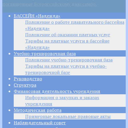
посвященные Всероссийскому дню самбо.
БАССЕЙН «Надежда»
Положение о работе плавательного бассейна
«Надежда»
Положение об оказании платных услуг
Тарифы на платные услуги в бассейне
«Надежда»
Учебно-тренировочная база
Положение учебно-тренировочная база
Тарифы на платные услуги в учебно-
тренировочной базе
Руководство
Структура
Финансовая деятельность учреждения
Информация о закупках и заказах
учреждения
Методическая работа
Примерные локальные правовые акты
Наблюдательный совет