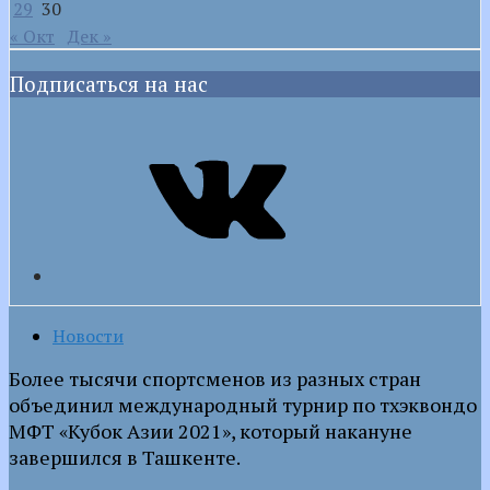
29
30
« Окт
Дек »
Подписаться на нас
VK
Новости
Более тысячи спортсменов из разных стран
объединил международный турнир по тхэквондо
МФТ «Кубок Азии 2021», который накануне
завершился в Ташкенте.