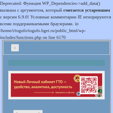
Deprecated: Функция WP_Dependencies->add_data()
вызвана с аргументом, который
считается устаревшим
с версии 6.9.0! Условные комментарии IE игнорируются
всеми поддерживаемыми браузерами. in
/home/t/togufo/togufo.bget.ru/public_html/wp-
includes/functions.php on line 6170