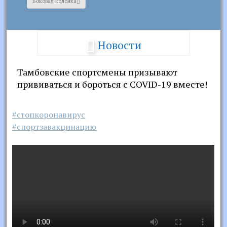
Боковая колонка
Новости
Тамбовские спортсмены призывают
прививаться и бороться с COVID-19 вместе!
#стопкоронавирус
#спортзавакцинацию