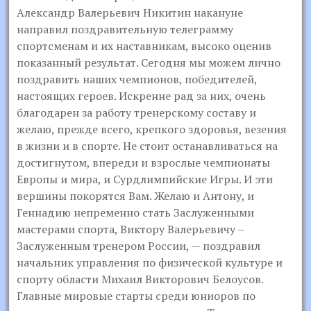
Александр Валерьевич Никитин накануне
направил поздравительную телеграмму
спортсменам и их наставникам, высоко оценив
показанный результат. Сегодня мы можем лично
поздравить наших чемпионов, победителей,
настоящих героев. Искренне рад за них, очень
благодарен за работу тренерскому составу и
желаю, прежде всего, крепкого здоровья, везения
в жизни и в спорте. Не стоит останавливаться на
достигнутом, впереди и взрослые чемпионаты
Европы и мира, и Сурдлимпийские Игры. И эти
вершины покорятся Вам. Желаю и Антону, и
Геннадию непременно стать Заслуженными
мастерами спорта, Виктору Валерьевичу –
Заслуженным тренером России, — поздравил
начальник управления по физической культуре и
спорту области Михаил Викторович Белоусов.
Главные мировые старты среди юниоров по