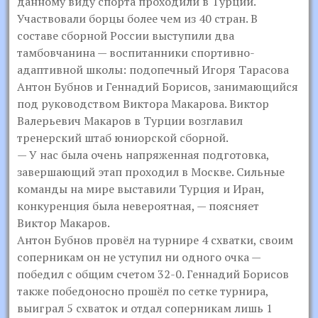
данному виду спорта проходили в Турции.
Участвовали борцы более чем из 40 стран. В
составе сборной России выступили два
тамбовчанина — воспитанники спортивно-
адаптивной школы: подопечный Игоря Тарасова
Антон Бубнов и Геннадий Борисов, занимающийся
под руководством Виктора Макарова. Виктор
Валерьевич Макаров в Турции возглавил
тренерский штаб юниорской сборной.
— У нас была очень напряженная подготовка,
завершающий этап проходил в Москве. Сильные
команды на мире выставили Турция и Иран,
конкуренция была невероятная, — поясняет
Виктор Макаров.
Антон Бубнов провёл на турнире 4 схватки, своим
соперникам он не уступил ни одного очка —
победил с общим счетом 32-0. Геннадий Борисов
также победоносно прошёл по сетке турнира,
выиграл 5 схваток и отдал соперникам лишь 1