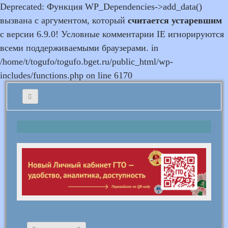
Deprecated: Функция WP_Dependencies->add_data()
вызвана с аргументом, который
считается устаревшим
с версии 6.9.0! Условные комментарии IE игнорируются
всеми поддерживаемыми браузерами. in
/home/t/togufo/togufo.bget.ru/public_html/wp-
includes/functions.php on line 6170