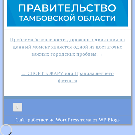
Навигация
Проблема безопасности дорожного движения на
по
данный момент является одной из достаточно
записям
важных городских проблем. →
← СПОРТ в ЖАРУ или Правила летнего
фитнеса
Сайт работает на WordPress
тема от
WP Blogs