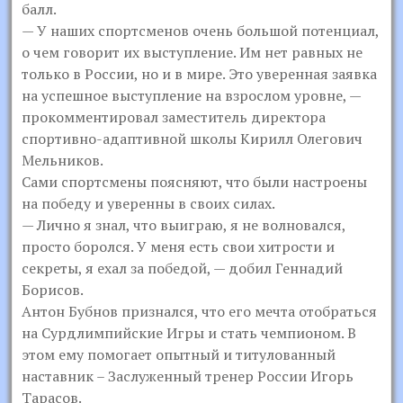
балл.
— У наших спортсменов очень большой потенциал,
о чем говорит их выступление. Им нет равных не
только в России, но и в мире. Это уверенная заявка
на успешное выступление на взрослом уровне, —
прокомментировал заместитель директора
спортивно-адаптивной школы Кирилл Олегович
Мельников.
Сами спортсмены поясняют, что были настроены
на победу и уверенны в своих силах.
— Лично я знал, что выиграю, я не волновался,
просто боролся. У меня есть свои хитрости и
секреты, я ехал за победой, — добил Геннадий
Борисов.
Антон Бубнов признался, что его мечта отобраться
на Сурдлимпийские Игры и стать чемпионом. В
этом ему помогает опытный и титулованный
наставник – Заслуженный тренер России Игорь
Тарасов.