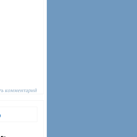
ть комментарий
О