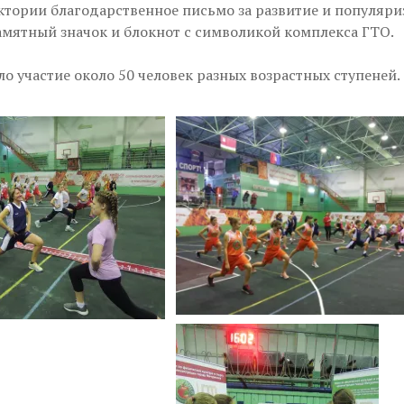
тории благодарственное письмо за развитие и популяр
памятный значок и блокнот с символикой комплекса ГТО.
о участие около 50 человек разных возрастных ступеней.