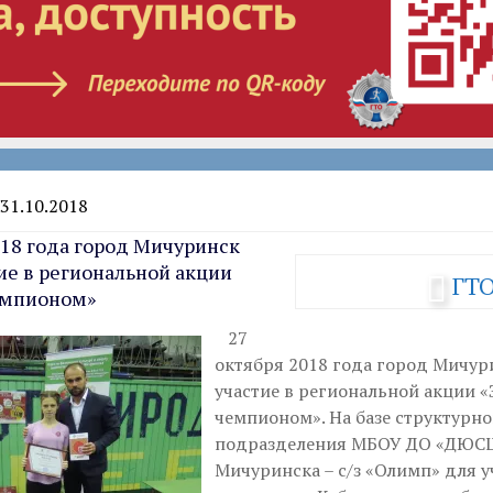
 31.10.2018
018 года город Мичуринск
ие в региональной акции
ГТ
емпионом»
27
октября 2018 года город Мичур
участие в региональной акции «
чемпионом». На базе структурно
подразделения МБОУ ДО «ДЮСШ
Мичуринска – с/з «Олимп» для 