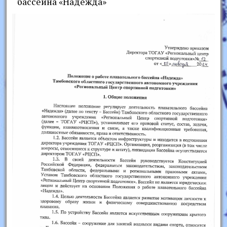
бассейна «Надежда»