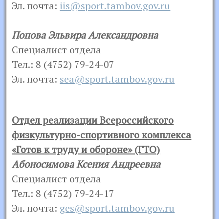
Эл. почта:
iis@sport.tambov.gov.ru
Попова Эльвира Александровна
Специалист отдела
Тел.: 8 (4752) 79-24-07
Эл. почта:
sea@sport.tambov.gov.ru
Отдел реализации Всероссийского
физкультурно-спортивного комплекса
«Готов к труду и обороне» (ГТО)
Абоносимова Ксения Андреевна
Специалист отдела
Тел.: 8 (4752) 79-24-17
Эл. почта:
ges@sport.tambov.gov.ru