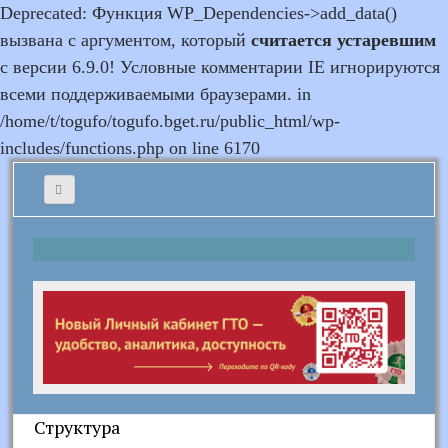
Deprecated: Функция WP_Dependencies->add_data()
вызвана с аргументом, который
считается устаревшим
с версии 6.9.0! Условные комментарии IE игнорируются
всеми поддерживаемыми браузерами. in
/home/t/togufo/togufo.bget.ru/public_html/wp-
includes/functions.php on line 6170
Структура