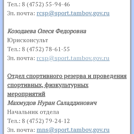
Тел.: 8 (4752) 55-94-46
Эл. почта:
rcsp@sport.tambov.gov.ru
Козодаева Олеся Федоровна
Юрисконсульт
Тел.: 8 (4752) 78-61-55
Эл. почта:
rcsp@sport.tambov.gov.ru
Отдел спортивного резерва и проведения
спортивных, физкультурных
мероприятий
Махмудов Нуран Саладдинович
Начальник отдела
Тел.: 8 (4752) 79-24-12
Эл. почта:
mns@sport.tambov.gov.ru